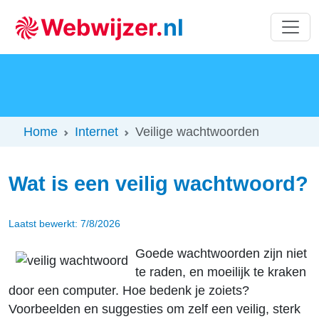
Home
Internet
Veilige wachtwoorden
Wat is een veilig wachtwoord?
Laatst bewerkt: 7/8/2026
Goede wachtwoorden zijn niet
te raden, en moeilijk te kraken
door een computer. Hoe bedenk je zoiets?
Voorbeelden en suggesties om zelf een veilig, sterk