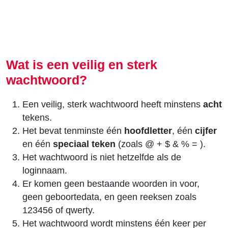
Wat is een veilig en sterk
wachtwoord?
Een veilig, sterk wachtwoord heeft minstens
acht
tekens.
Het bevat tenminste één
hoofdletter
, één
cijfer
en één
speciaal teken
(zoals @ + $ & % = ).
Het wachtwoord is niet hetzelfde als de
loginnaam.
Er komen geen bestaande woorden in voor,
geen geboortedata, en geen reeksen zoals
123456 of qwerty.
Het wachtwoord wordt minstens één keer per