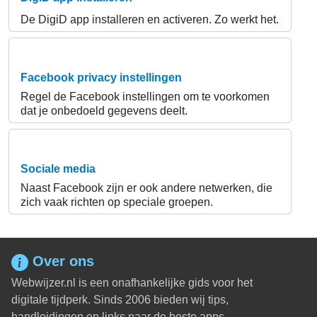
De DigiD app installeren en activeren. Zo werkt het.
Facebook privacy instellingen
Regel de Facebook instellingen om te voorkomen
dat je onbedoeld gegevens deelt.
Sociale media
Naast Facebook zijn er ook andere netwerken, die
zich vaak richten op speciale groepen.
Over ons
Webwijzer.nl is een onafhankelijke gids voor het
digitale tijdperk. Sinds 2006 bieden wij tips,
handleidingen en links naar de beste apps.